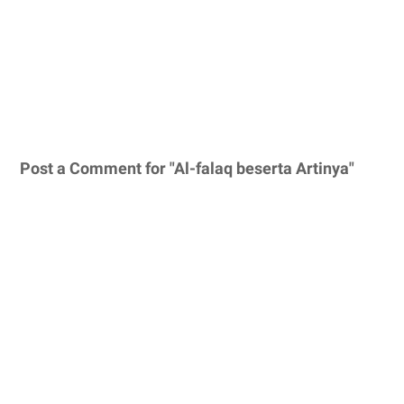
Post a Comment for "Al-falaq beserta Artinya"