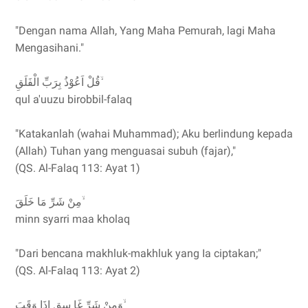
"Dengan nama Allah, Yang Maha Pemurah, lagi Maha
Mengasihani."
قُلْ اَعُوْذُ بِرَبِّ الْفَلَقِ ۙ
qul a'uuzu birobbil-falaq
"Katakanlah (wahai Muhammad); Aku berlindung kepada
(Allah) Tuhan yang menguasai subuh (fajar),"
(QS. Al-Falaq 113: Ayat 1)
مِنْ شَرِّ مَا خَلَقَ ۙ
minn syarri maa kholaq
"Dari bencana makhluk-makhluk yang Ia ciptakan;"
(QS. Al-Falaq 113: Ayat 2)
وَمِنْ شَرِّ غَا سِقٍ اِذَا وَقَبَ ۙ