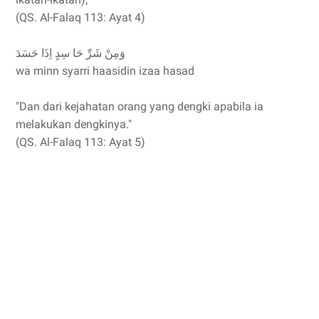
(QS. Al-Falaq 113: Ayat 4)
وَمِنْ شَرِّ حَا سِدٍ اِذَا حَسَدَ
wa minn syarri haasidin izaa hasad
"Dan dari kejahatan orang yang dengki apabila ia
melakukan dengkinya."
(QS. Al-Falaq 113: Ayat 5)