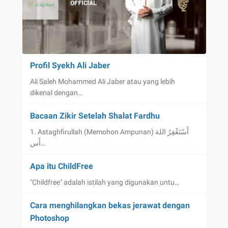
Profil Syekh Ali Jaber
Ali Saleh Mohammed Ali Jaber atau yang lebih
dikenal dengan…
Bacaan Zikir Setelah Shalat Fardhu
1. Astaghfirullah (Memohon Ampunan) أَسْتَغْفِرُ اللهَ
أَس…
Apa itu ChildFree
"Childfree" adalah istilah yang digunakan untu…
Cara menghilangkan bekas jerawat dengan
Photoshop