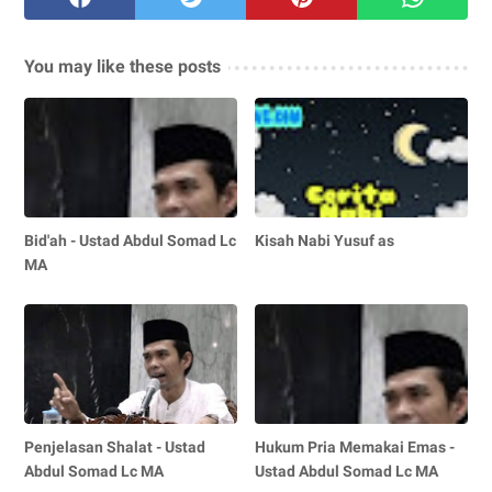
You may like these posts
Bid'ah - Ustad Abdul Somad Lc
Kisah Nabi Yusuf as
MA
Penjelasan Shalat - Ustad
Hukum Pria Memakai Emas -
Abdul Somad Lc MA
Ustad Abdul Somad Lc MA