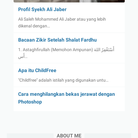
Profil Syekh Ali Jaber
Ali Saleh Mohammed Ali Jaber atau yang lebih
dikenal dengan…
Bacaan Zikir Setelah Shalat Fardhu
1. Astaghfirullah (Memohon Ampunan) أَسْتَغْفِرُ اللهَ
أَس…
Apa itu ChildFree
"Childfree" adalah istilah yang digunakan untu…
Cara menghilangkan bekas jerawat dengan
Photoshop
ABOUT ME