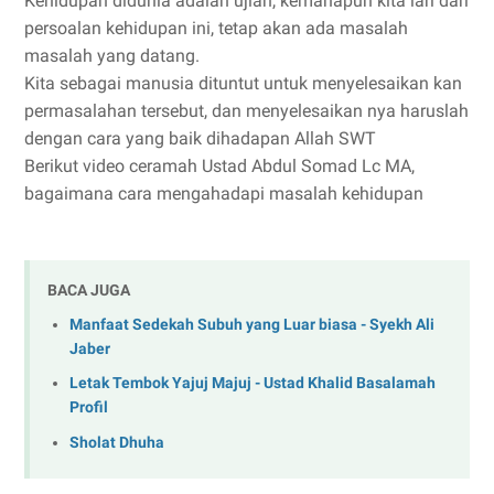
Kehidupan didunia adalah ujian, kemanapun kita lari dari
persoalan kehidupan ini, tetap akan ada masalah
masalah yang datang.
Kita sebagai manusia dituntut untuk menyelesaikan kan
permasalahan tersebut, dan menyelesaikan nya haruslah
dengan cara yang baik dihadapan Allah SWT
Berikut video ceramah Ustad Abdul Somad Lc MA,
bagaimana cara mengahadapi masalah kehidupan
BACA JUGA
Manfaat Sedekah Subuh yang Luar biasa - Syekh Ali
Jaber
Letak Tembok Yajuj Majuj - Ustad Khalid Basalamah
Profil
Sholat Dhuha