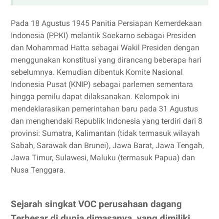
Pada 18 Agustus 1945 Panitia Persiapan Kemerdekaan
Indonesia (PPKI) melantik Soekarno sebagai Presiden
dan Mohammad Hatta sebagai Wakil Presiden dengan
menggunakan konstitusi yang dirancang beberapa hari
sebelumnya. Kemudian dibentuk Komite Nasional
Indonesia Pusat (KNIP) sebagai parlemen sementara
hingga pemilu dapat dilaksanakan. Kelompok ini
mendeklarasikan pemerintahan baru pada 31 Agustus
dan menghendaki Republik Indonesia yang terdiri dari 8
provinsi: Sumatra, Kalimantan (tidak termasuk wilayah
Sabah, Sarawak dan Brunei), Jawa Barat, Jawa Tengah,
Jawa Timur, Sulawesi, Maluku (termasuk Papua) dan
Nusa Tenggara.
Sejarah singkat VOC perusahaan dagang
Terbesar di dunia dimasanya yang dimiliki