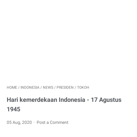
HOME
/
INDONESIA
/
NEWS
/
PRESIDEN
/
TOKOH
Hari kemerdekaan Indonesia - 17 Agustus
1945
05 Aug, 2020
Post a Comment