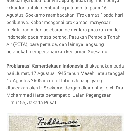
Beredarnya kabar bahwa Jepang tidak lagi mempunyai
kekuatan untuk membuat keputusan itu pada 16
Agustus, Soekarno membacakan "Proklamasi" pada hari
berikutnya. Kabar mengenai proklamasi menyebar
melalui radio dan selebaran sementara pasukan militer
Indonesia pada masa perang, Pasukan Pembela Tanah
Air (PETA), para pemuda, dan lainnya langsung
berangkat mempertahankan kediaman Soekarno.
Proklamasi Kemerdekaan Indonesia
dilaksanakan pada
hari Jumat, 17 Agustus 1945 tahun Masehi, atau tanggal
17 Agustus 2605 menurut tahun Jepang, yang
dibacakan oleh Ir. Soekarno dengan didampingi oleh Drs.
Mohammad Hatta bertempat di Jalan Pegangsaan
Timur 56, Jakarta Pusat.