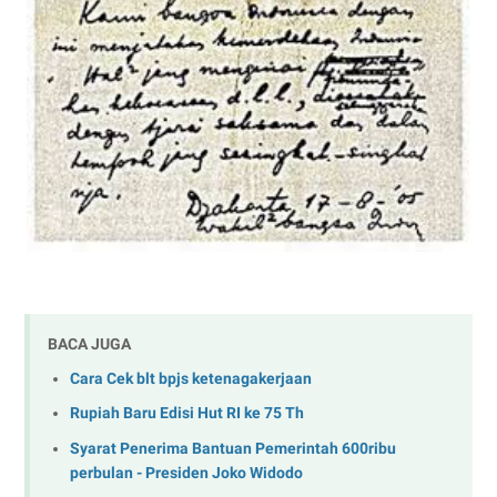
BACA JUGA
Cara Cek blt bpjs ketenagakerjaan
Rupiah Baru Edisi Hut RI ke 75 Th
Syarat Penerima Bantuan Pemerintah 600ribu
perbulan - Presiden Joko Widodo